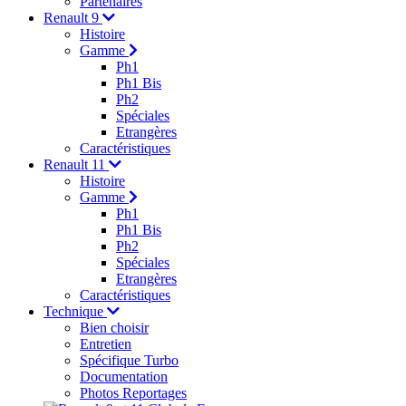
Partenaires
Renault 9
Histoire
Gamme
Ph1
Ph1 Bis
Ph2
Spéciales
Etrangères
Caractéristiques
Renault 11
Histoire
Gamme
Ph1
Ph1 Bis
Ph2
Spéciales
Etrangères
Caractéristiques
Technique
Bien choisir
Entretien
Spécifique Turbo
Documentation
Photos Reportages