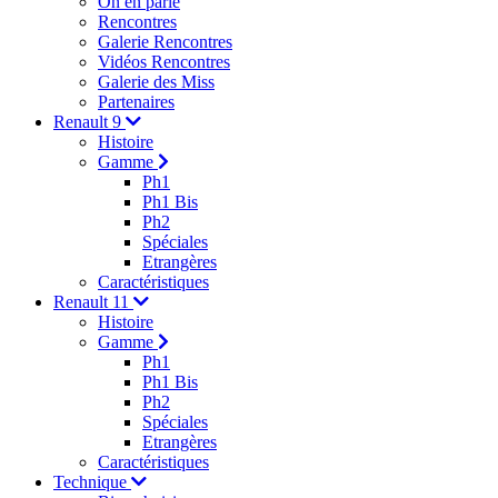
On en parle
Rencontres
Galerie Rencontres
Vidéos Rencontres
Galerie des Miss
Partenaires
Renault 9
Histoire
Gamme
Ph1
Ph1 Bis
Ph2
Spéciales
Etrangères
Caractéristiques
Renault 11
Histoire
Gamme
Ph1
Ph1 Bis
Ph2
Spéciales
Etrangères
Caractéristiques
Technique