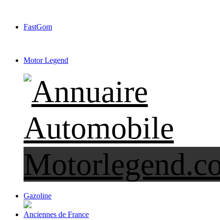
FastGom
Motor Legend
Gazoline
Anciennes de France