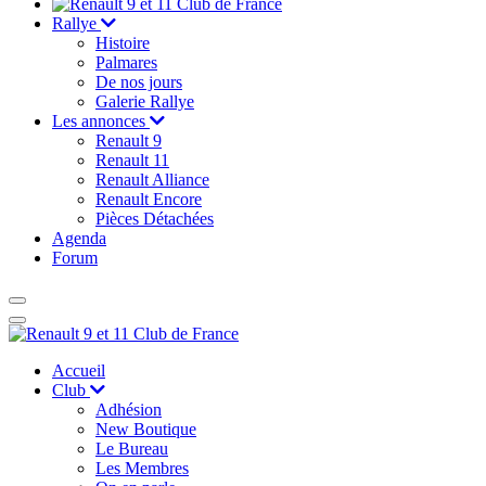
Rallye
Histoire
Palmares
De nos jours
Galerie Rallye
Les annonces
Renault 9
Renault 11
Renault Alliance
Renault Encore
Pièces Détachées
Agenda
Forum
Accueil
Club
Adhésion
New Boutique
Le Bureau
Les Membres