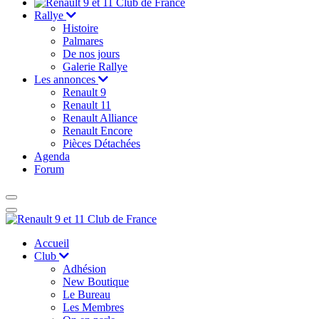
Rallye
Histoire
Palmares
De nos jours
Galerie Rallye
Les annonces
Renault 9
Renault 11
Renault Alliance
Renault Encore
Pièces Détachées
Agenda
Forum
Accueil
Club
Adhésion
New Boutique
Le Bureau
Les Membres