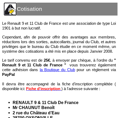
Cotisation
Le Renault 9 et 11 Club de France est une association de type Loi
1901 à but non lucratif.
Cependant, afin de pouvoir offrir des avantages aux membres,
réductions lors des sorties, autocollants, journal du Club, et autres
privilèges que le bureau du Club étudie en ce moment même, un
système des cotisations a été mis en place depuis Janvier 2008.
Le tarif convenu est de
25€
,
à envoyer par chèque, à l'ordre du
"
Renault 9 et 11 Club de France "
vous trouverez également
cette adhésion dans
la Boutique du Club
pour un règlement via
PayPal
Il devra être accompagné de la fiche d'inscription complétée (
disponible ici:
Fiche d'inscription
) à l'adresse suivante :
RENAULT 9 & 11 Club De France
Mr CHAUNUT Benoît
2 rue du Château d’Eau
28700 OYSONVILLE