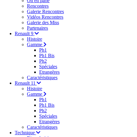
On en parle
Rencontres
Galerie Rencontres
Vidéos Rencontres
Galerie des Miss
Partenaires
Renault 9
Histoire
Gamme
Ph1
Ph1 Bis
Ph2
Spéciales
Etrangères
Caractéristiques
Renault 11
Histoire
Gamme
Ph1
Ph1 Bis
Ph2
Spéciales
Etrangères
Caractéristiques
Technique