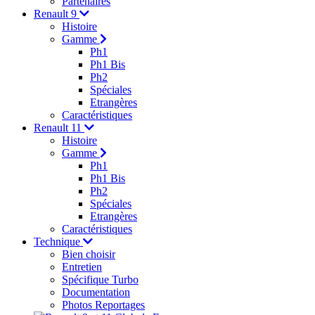
Partenaires
Renault 9
Histoire
Gamme
Ph1
Ph1 Bis
Ph2
Spéciales
Etrangères
Caractéristiques
Renault 11
Histoire
Gamme
Ph1
Ph1 Bis
Ph2
Spéciales
Etrangères
Caractéristiques
Technique
Bien choisir
Entretien
Spécifique Turbo
Documentation
Photos Reportages