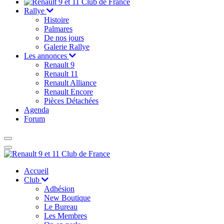
Rallye
Histoire
Palmares
De nos jours
Galerie Rallye
Les annonces
Renault 9
Renault 11
Renault Alliance
Renault Encore
Pièces Détachées
Agenda
Forum
Accueil
Club
Adhésion
New Boutique
Le Bureau
Les Membres