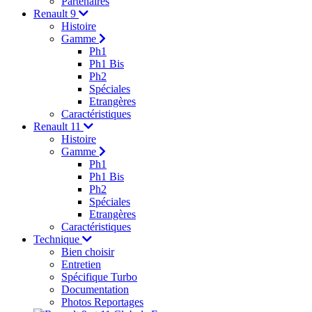
Partenaires
Renault 9
Histoire
Gamme
Ph1
Ph1 Bis
Ph2
Spéciales
Etrangères
Caractéristiques
Renault 11
Histoire
Gamme
Ph1
Ph1 Bis
Ph2
Spéciales
Etrangères
Caractéristiques
Technique
Bien choisir
Entretien
Spécifique Turbo
Documentation
Photos Reportages