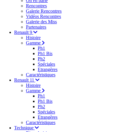
On en parle
Rencontres
Galerie Rencontres
Vidéos Rencontres
Galerie des Miss
Partenaires
Renault 9
Histoire
Gamme
Ph1
Ph1 Bis
Ph2
Spéciales
Etrangères
Caractéristiques
Renault 11
Histoire
Gamme
Ph1
Ph1 Bis
Ph2
Spéciales
Etrangères
Caractéristiques
Technique