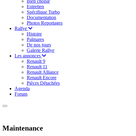
Bien choisir
Entretien
Spécifique Turbo
Documentation
Photos Reportages
Rallye
Histoire
Palmares
De nos jours
Galerie Rallye
Les annonces
Renault 9
Renault 11
Renault Alliance
Renault Encore
Pièces Détachées
Agenda
Forum
Maintenance