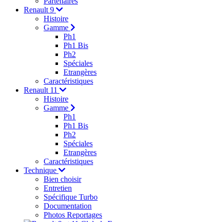
Partenaires
Renault 9
Histoire
Gamme
Ph1
Ph1 Bis
Ph2
Spéciales
Etrangères
Caractéristiques
Renault 11
Histoire
Gamme
Ph1
Ph1 Bis
Ph2
Spéciales
Etrangères
Caractéristiques
Technique
Bien choisir
Entretien
Spécifique Turbo
Documentation
Photos Reportages