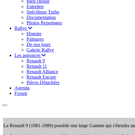
Bien choisir
Entretien
Spécifique Turbo
Documentation
Photos Reportages
Rallye
Histoire
Palmares
De nos jours
Galerie Rallye
Les annonces
Renault 9
Renault 11
Renault Alliance
Renault Encore
Pièces Détachées
Agenda
Forum
La Renault 9 (1981-1989) possède une large Gamme qui s'étendra au 