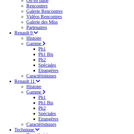
On en parle
Rencontres
Galerie Rencontres
Vidéos Rencontres
Galerie des Miss
Partenaires
Renault 9
Histoire
Gamme
Ph1
Ph1 Bis
Ph2
Spéciales
Etrangères
Caractéristiques
Renault 11
Histoire
Gamme
Ph1
Ph1 Bis
Ph2
Spéciales
Etrangères
Caractéristiques
Technique