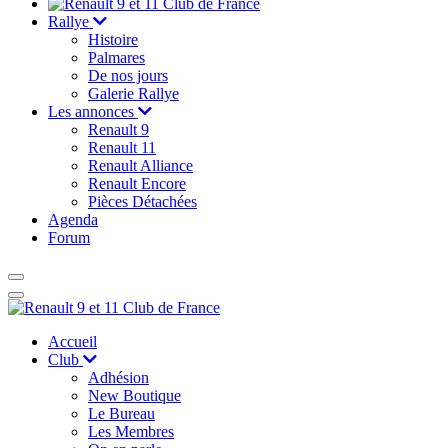
Rallye
Histoire
Palmares
De nos jours
Galerie Rallye
Les annonces
Renault 9
Renault 11
Renault Alliance
Renault Encore
Pièces Détachées
Agenda
Forum
Accueil
Club
Adhésion
New Boutique
Le Bureau
Les Membres